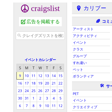
craigslist
カリブー
広告を掲載する
コミ
🌈
アーティスト
アクティビティ
イベント
クラス
グループ
イベントカレンダー
すれ違い
S
M
T
W
T
F
S
ペット
9
10
11
12
13
14
15
ボランティア
16
17
18
19
20
21
22
🛠
サ
23
24
25
26
27
28
29
PET
30
31
1
2
3
4
5
イベント
6
7
8
9
10
11
12
クリエイティブ